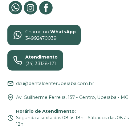
Chame no
WhatsApp
34992470039
Atendimento
(34) 33128-171_
dcu@dentalcenteruberaba.com.br
Av. Guilherme Ferreira, 157 - Centro, Uberaba - MG
Horário de Atendimento
:
Segunda a sexta das 08 às 18h - Sábados das 08 às
12h