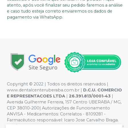
atento, após você finalizar seu pedido faremos a análise
e caso tudo esteja correto enviaremos os dados de
pagamento via WhatsApp.
Copyright © 2022 | Todos os direitos reservados |
www.dentalcenteruberaba.com.br
|
D.C.U. COMERCIO
E REPRESENTACOES LTDA
|
26.391.813/0001-43
|
Avenida Guilherme Ferreira, 157 Centro UBERABA / MG,
CEP 38010-200| Autorizações de Funcionamento
ANVISA - Medicamentos: Correlatos - 8109281 -
Farmacêutico responsável: Icaro Jose Carvalho Braga.
CRF/MG nº 53.000 | Política de Privacidade e Segurança -