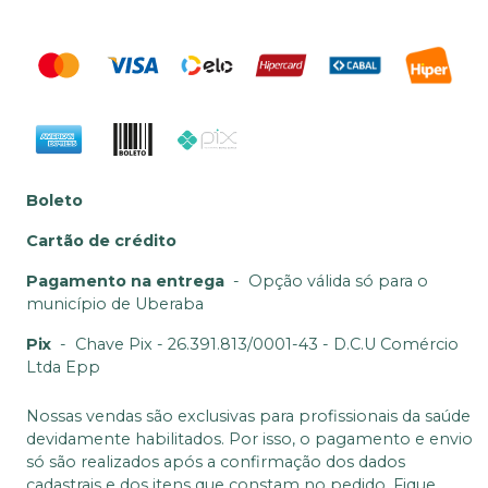
Boleto
Cartão de crédito
Pagamento na entrega
-
Opção válida só para o
município de Uberaba
Pix
-
Chave Pix - 26.391.813/0001-43 - D.C.U Comércio
Ltda Epp
Nossas vendas são exclusivas para profissionais da saúde
devidamente habilitados. Por isso, o pagamento e envio
só são realizados após a confirmação dos dados
cadastrais e dos itens que constam no pedido. Fique