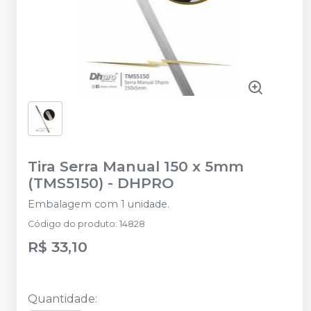
Tira Serra Manual 150 x 5mm
(TMS5150)
-
DHPRO
Embalagem com 1 unidade.
Código do produto
:
14828
R$ 33,10
Quantidade
: