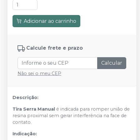
Adicionar ao carrinho
Calcule frete e prazo
Calcular
Não sei o meu CEP
Descrição:
Tira Serra Manual
é indicada para romper união de
resina proximal sem gerar interferência na face de
contato.
Indicação: