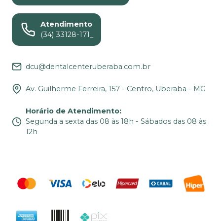
Atendimento
(34) 33128-171_
dcu@dentalcenteruberaba.com.br
Av. Guilherme Ferreira, 157 - Centro, Uberaba - MG
Horário de Atendimento
:
Segunda a sexta das 08 às 18h - Sábados das 08 às
12h