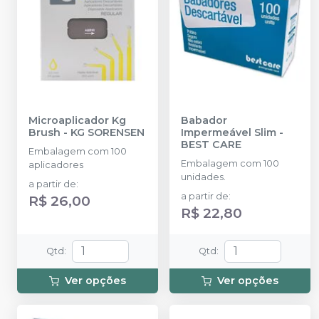
Microaplicador Kg
Babador
Brush
-
KG SORENSEN
Impermeável Slim
-
BEST CARE
Embalagem com 100
Embalagem com 100
aplicadores
unidades.
a partir de
:
a partir de
:
R$ 26,00
R$ 22,80
Qtd
:
Qtd
:
Ver opções
Ver opções