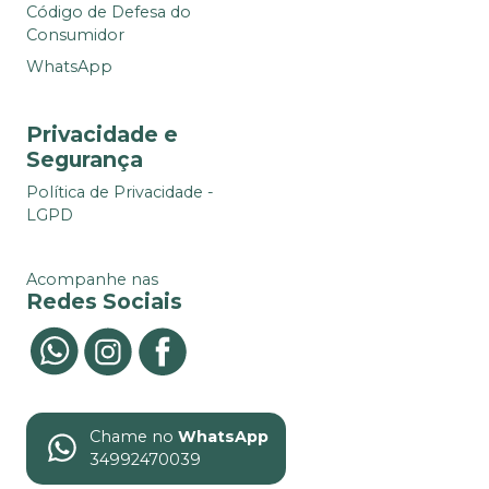
Código de Defesa do
Consumidor
WhatsApp
Privacidade e
Segurança
Política de Privacidade -
LGPD
Acompanhe nas
Redes Sociais
Chame no
WhatsApp
34992470039