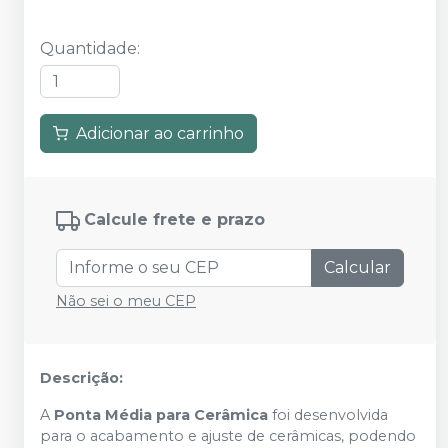
Quantidade
:
Adicionar ao carrinho
Calcule frete e prazo
Calcular
Não sei o meu CEP
Descrição:
A
Ponta Média para Cerâmica
foi desenvolvida
para o acabamento e ajuste de cerâmicas, podendo