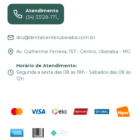
Atendimento
(34) 33128-171_
dcu@dentalcenteruberaba.com.br
Av. Guilherme Ferreira, 157 - Centro, Uberaba - MG
Horário de Atendimento
:
Segunda a sexta das 08 às 18h - Sábados das 08 às
12h