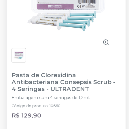
Pasta de Clorexidina
Antibacteriana Consepsis Scrub -
4 Seringas
-
ULTRADENT
Embalagem com 4 seringas de 1,2ml.
Código do produto
:
10660
R$ 129,90