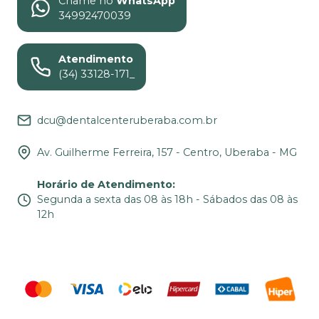
Chame no
WhatsApp
34992470039
Atendimento
(34) 33128-171_
dcu@dentalcenteruberaba.com.br
Av. Guilherme Ferreira, 157 - Centro, Uberaba - MG
Horário de Atendimento
:
Segunda a sexta das 08 às 18h - Sábados das 08 às
12h