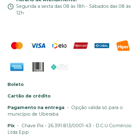
Segunda a sexta das 08 às 18h - Sábados das 08 às
12h
Boleto
Cartão de crédito
Pagamento na entrega
-
Opção válida só para o
município de Uberaba
Pix
-
Chave Pix - 26.391.813/0001-43 - D.C.U Comércio
Ltda Epp