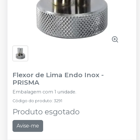
Flexor de Lima Endo Inox
-
PRISMA
Embalagem com 1 unidade.
Código do produto
:
3291
Produto esgotado
Avise-me