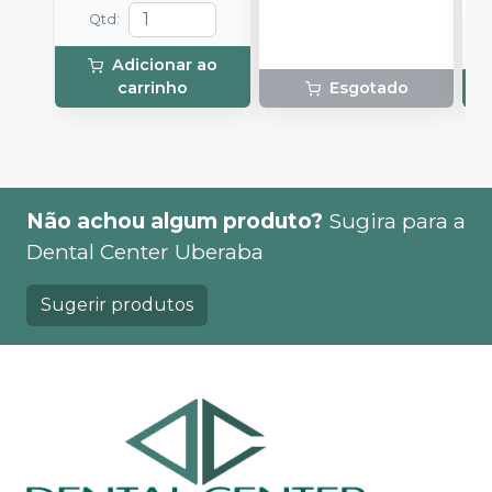
Qtd
:
Adicionar ao
carrinho
Esgotado
Não achou algum produto?
Sugira para a
Dental Center Uberaba
Sugerir produtos