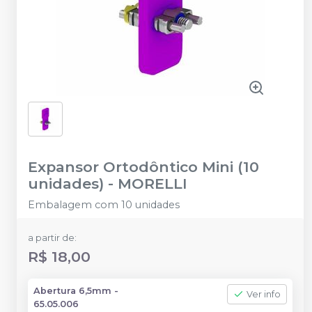
Expansor Ortodôntico Mini (10
unidades)
-
MORELLI
Embalagem com 10 unidades
a partir de:
R$ 18,00
Abertura 6,5mm -
Ver info
65.05.006