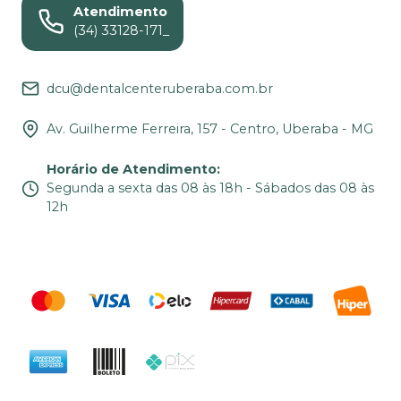
Atendimento
(34) 33128-171_
dcu@dentalcenteruberaba.com.br
Av. Guilherme Ferreira, 157 - Centro, Uberaba - MG
Horário de Atendimento
:
Segunda a sexta das 08 às 18h - Sábados das 08 às
12h