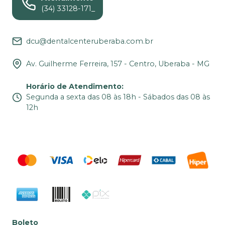
(34) 33128-171_
dcu@dentalcenteruberaba.com.br
Av. Guilherme Ferreira, 157 - Centro, Uberaba - MG
Horário de Atendimento
:
Segunda a sexta das 08 às 18h - Sábados das 08 às
12h
Boleto