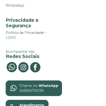
WhatsApp
Privacidade e
Segurança
Política de Privacidade -
LGPD
Acompanhe nas
Redes Sociais
Chame no
WhatsApp
34992470039
Atendimento