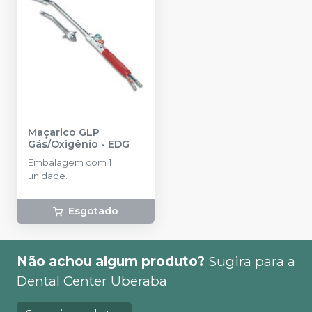
Maçarico GLP
Gás/Oxigênio
-
EDG
Embalagem com 1
unidade.
Esgotado
Não achou algum produto?
Sugira para a
Dental Center Uberaba