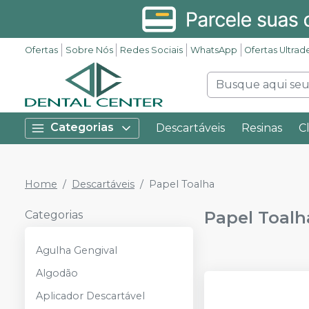
Ofertas
Sobre Nós
Redes Sociais
WhatsApp
Ofertas Ultrad
Categorias
Descartáveis
Resinas
C
Home
Descartáveis
Papel Toalha
Papel Toalh
Categorias
Agulha Gengival
Algodão
Aplicador Descartável