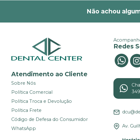
Não achou algum
Acompanhe
Redes S
Atendimento ao Cliente
Sobre Nós
Ch
34
Política Comercial
Política Troca e Devolução
Política Frete
dcu@de
Código de Defesa do Consumidor
Av. Gui
WhatsApp