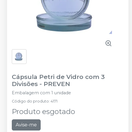
Cápsula Petri de Vidro com 3
Divisões
-
PREVEN
Embalagem com 1 unidade
Código do produto
:
4171
Produto esgotado
Avise-me