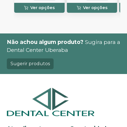
Ver opções
Ver opções
Não achou algum produto?
Sugira para a
Dental Center Uberaba
Sugerir produtos