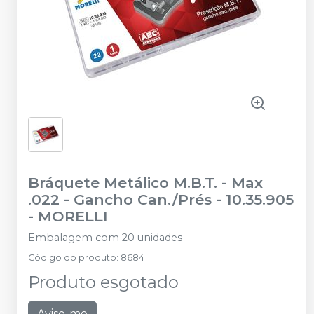
Bráquete Metálico M.B.T. - Max
.022 - Gancho Can./Prés - 10.35.905
-
MORELLI
Embalagem com 20 unidades
Código do produto
:
8684
Produto esgotado
Avise-me