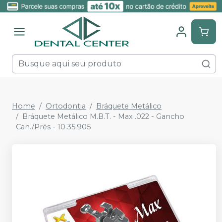
Home
Ortodontia
Bráquete Metálico
Bráquete Metálico M.B.T. - Max .022 - Gancho
Can./Prés - 10.35.905