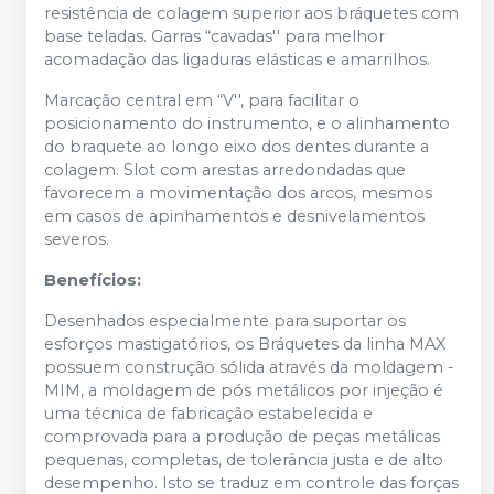
resistência de colagem superior aos bráquetes com
base teladas. Garras “cavadas'' para melhor
acomadação das ligaduras elásticas e amarrilhos.
Marcação central em “V'', para facilitar o
posicionamento do instrumento, e o alinhamento
do braquete ao longo eixo dos dentes durante a
colagem. Slot com arestas arredondadas que
favorecem a movimentação dos arcos, mesmos
em casos de apinhamentos e desnivelamentos
severos.
Benefícios:
Desenhados especialmente para suportar os
esforços mastigatórios, os Bráquetes da linha MAX
possuem construção sólida através da moldagem -
MIM, a moldagem de pós metálicos por injeção é
uma técnica de fabricação estabelecida e
comprovada para a produção de peças metálicas
pequenas, completas, de tolerância justa e de alto
desempenho. Isto se traduz em controle das forças