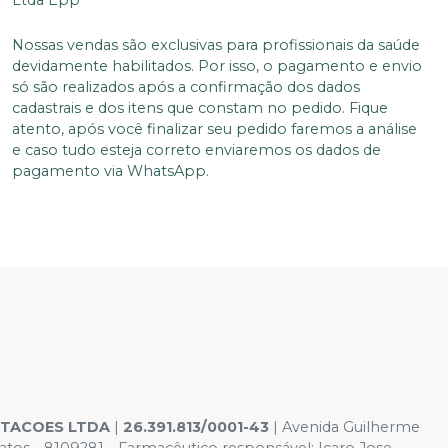
Nossas vendas são exclusivas para profissionais da saúde
devidamente habilitados. Por isso, o pagamento e envio
só são realizados após a confirmação dos dados
cadastrais e dos itens que constam no pedido. Fique
atento, após você finalizar seu pedido faremos a análise
e caso tudo esteja correto enviaremos os dados de
pagamento via WhatsApp.
NTACOES LTDA
|
26.391.813/0001-43
| Avenida Guilherme
os - 8109281 - Farmacêutico responsável: Icaro Jose