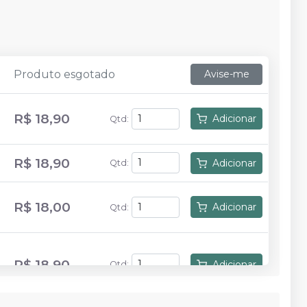
Produto esgotado
Avise-me
R$ 18,90
Adicionar
Qtd
:
R$ 18,90
Adicionar
Qtd
:
R$ 18,00
Adicionar
Qtd
:
R$ 18,90
Adicionar
Qtd
: