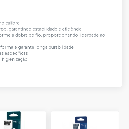
o calibre.
, garantindo estabilidade e eficiência.
orme a dobra do fio, proporcionando liberdade ao
eforma e garante longa durabilidade.
 específicas.
 higienização.