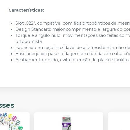
Características:
Slot .022”, compatível com fios ortodônticos de mesm
Design Standard: maior comprimento e largura do corpo
Torque e ângulo nulo: movimentações são feitas conf
ortodontista.
Fabricado em aço inoxidável de alta resistência, não d
Base adequada para soldagem em bandas em situações
Acabamento polido, evita retenção de placa e facilita a
sses