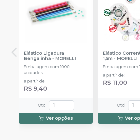
Elástico Ligadura
Elástico Corre
Bengalinha
-
MORELLI
1,5m
-
MORELLI
Embalagem com 1000
Embalagem com 1
unidades
a partir de
:
a partir de
:
R$ 11,00
R$ 9,40
Qtd
:
Qtd
:
Ver opções
Ver o