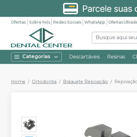
Ofertas
Sobre Nós
Redes Sociais
WhatsApp
Ofertas Ultrad
Categorias
Descartáveis
Resinas
C
Home
Ortodontia
Bráquete Reposição
Reposição