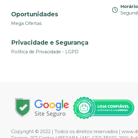
Horári
Segunda
Oportunidades
Mega Ofertas
Privacidade e Segurança
Política de Privacidade - LGPD
Copyright © 2022 | Todos os direitos reservados |
www.de
Ferreira, 157 Centro UBERABA / MG, CEP 38010-200| Aut