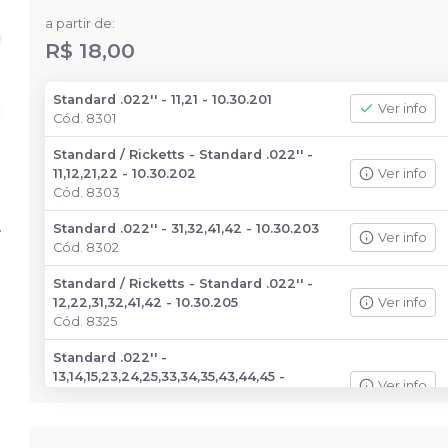
a partir de:
R$ 18,00
Standard .022'' - 11,21 - 10.30.201
Ver info
Cód.
8301
Standard / Ricketts - Standard .022'' -
11,12,21,22 - 10.30.202
Ver info
Cód.
8303
Standard .022'' - 31,32,41,42 - 10.30.203
Ver info
Cód.
8302
Standard / Ricketts - Standard .022'' -
12,22,31,32,41,42 - 10.30.205
Ver info
Cód.
8325
Standard .022'' -
13,14,15,23,24,25,33,34,35,43,44,45 -
Ver info
10.30.206
Cód.
8326