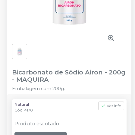
Bicarbonato de Sódio Airon - 200g
-
MAQUIRA
Embalagem com 200g.
Natural
Ver info
Cód.
4170
Produto esgotado