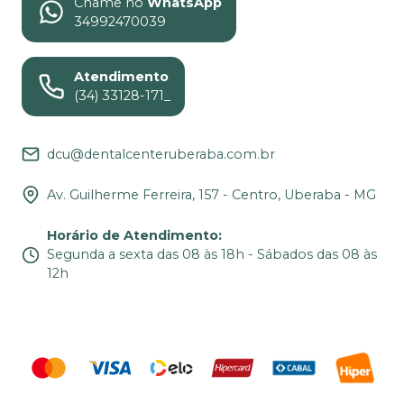
Chame no
WhatsApp
34992470039
Atendimento
(34) 33128-171_
dcu@dentalcenteruberaba.com.br
Av. Guilherme Ferreira, 157 - Centro, Uberaba - MG
Horário de Atendimento
:
Segunda a sexta das 08 às 18h - Sábados das 08 às
12h