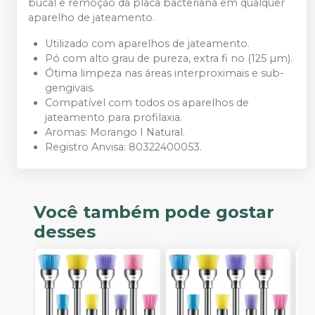
bucal e remoção da placa bacteriana em qualquer
aparelho de jateamento.
Utilizado com aparelhos de jateamento.
Pó com alto grau de pureza, extra fi no (125 µm).
Ótima limpeza nas áreas interproximais e sub-
gengivais.
Compatível com todos os aparelhos de
jateamento para profilaxia.
Aromas: Morango I Natural.
Registro Anvisa: 80322400053.
Você também pode gostar
desses