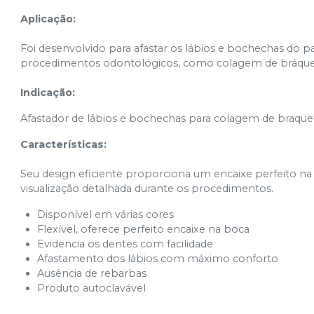
Aplicação:
Foi desenvolvido para afastar os lábios e bochechas do p
procedimentos odontológicos, como colagem de bráquetes, 
Indicação:
Afastador de lábios e bochechas para colagem de braquetes,
Características:
Seu design eficiente proporciona um encaixe perfeito n
visualização detalhada durante os procedimentos.
Disponível em várias cores
Flexível, oferece perfeito encaixe na boca
Evidencia os dentes com facilidade
Afastamento dos lábios com máximo conforto
Ausência de rebarbas
Produto autoclavável