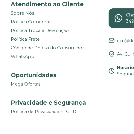
Atendimento ao Cliente
Sobre Nós
Ch
34
Política Comercial
Política Troca e Devolução
Política Frete
dcu@de
Código de Defesa do Consumidor
Av. Gui
WhatsApp
Horári
Segunda
Oportunidades
Mega Ofertas
Privacidade e Segurança
Política de Privacidade - LGPD