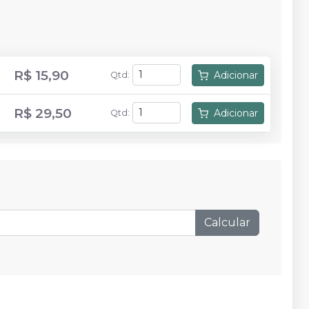
R$ 15,90
Adicionar
Qtd
:
R$ 29,50
Adicionar
Qtd
:
Calcular