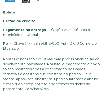
Boleto
Cartão de crédito
Pagamento na entrega
-
Opção válida só para o
município de Uberaba
Pix
-
Chave Pix - 26.391.813/0001-43 - D.C.U Comércio
Ltda Epp
Nossas vendas são exclusivas para profissionais da saúde
devidamente habilitados. Por isso, o pagamento e envio
só são realizados após a confirmação dos dados
cadastrais e dos itens que constam no pedido. Fique
atento, após você finalizar seu pedido faremos a análise
e caso tudo esteja correto enviaremos os dados de
pagamento via WhatsApp.