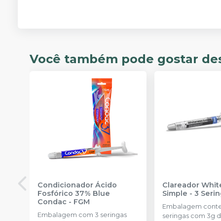
Você também pode gostar de
Condicionador Ácido
Clareador Whit
Fosfórico 37% Blue
Simple - 3 Seri
Condac
-
FGM
Embalagem cont
Embalagem com 3 seringas
seringas com 3g d