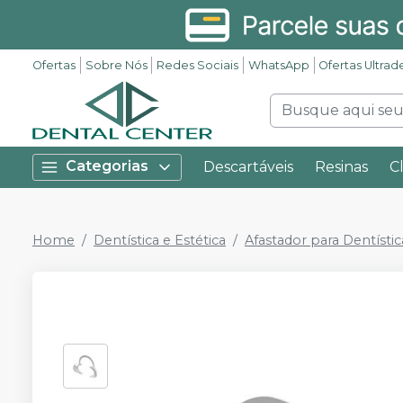
Ofertas
Sobre Nós
Redes Sociais
WhatsApp
Ofertas Ultrad
Categorias
Descartáveis
Resinas
C
Home
Dentística e Estética
Afastador para Dentístic