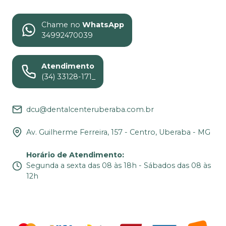
Chame no
WhatsApp
34992470039
Atendimento
(34) 33128-171_
dcu@dentalcenteruberaba.com.br
Av. Guilherme Ferreira, 157 - Centro, Uberaba - MG
Horário de Atendimento
:
Segunda a sexta das 08 às 18h - Sábados das 08 às
12h