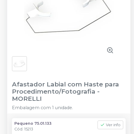
Afastador Labial com Haste para
Procedimento/Fotografia
-
MORELLI
Embalagem com 1 unidade.
Pequeno 75.01.133
Ver info
Cód.
15213