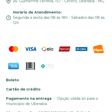
Av. Guilherme Ferreira, 157 - Centro, Uberaba - MG
Horário de Atendimento
:
Segunda a sexta das 08 às 18h - Sábados das 08 às
12h
Boleto
Cartão de crédito
Pagamento na entrega
-
Opção válida só para o
município de Uberaba