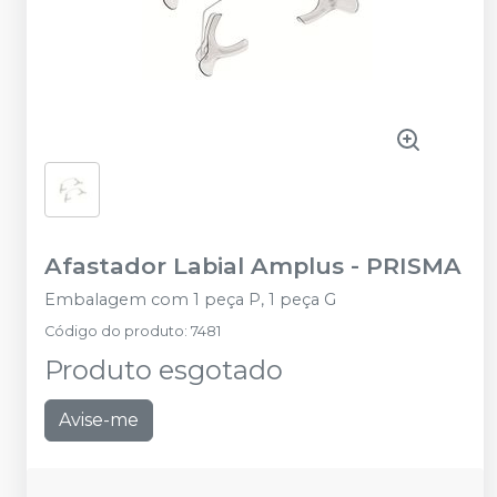
Afastador Labial Amplus
-
PRISMA
Embalagem com 1 peça P, 1 peça G
Código do produto
:
7481
Produto esgotado
Avise-me