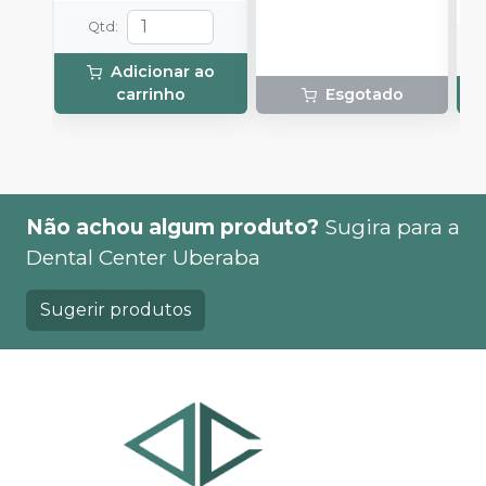
Qtd
:
Adicionar ao
carrinho
Esgotado
Não achou algum produto?
Sugira para a
Dental Center Uberaba
Sugerir produtos