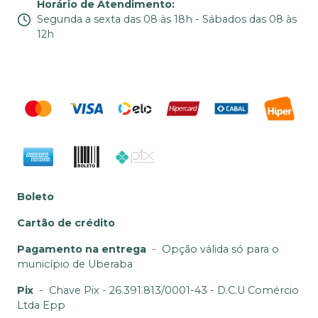
Horário de Atendimento
:
Segunda a sexta das 08 às 18h - Sábados das 08 às
12h
Boleto
Cartão de crédito
Pagamento na entrega
-
Opção válida só para o
município de Uberaba
Pix
-
Chave Pix - 26.391.813/0001-43 - D.C.U Comércio
Ltda Epp