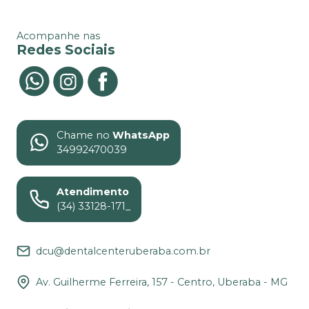
Acompanhe nas
Redes Sociais
Chame no
WhatsApp
34992470039
Atendimento
(34) 33128-171_
dcu@dentalcenteruberaba.com.br
Av. Guilherme Ferreira, 157 - Centro, Uberaba - MG